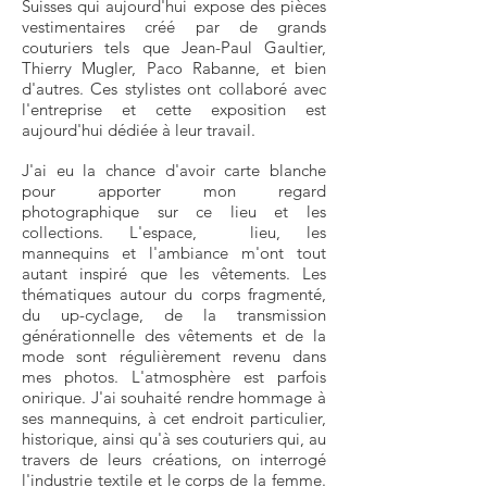
Suisses qui aujourd'hui expose des pièces
vestimentaires créé par de grands
couturiers tels que Jean-Paul Gaultier,
Thierry Mugler, Paco Rabanne, et bien
d'autres. Ces stylistes ont collaboré avec
l'entreprise et cette exposition est
aujourd'hui dédiée à leur travail.
J'ai eu la chance d'avoir carte blanche
pour apporter mon regard
photographique sur ce lieu et les
collections. L'espace, lieu, les
mannequins et l'ambiance m'ont tout
autant inspiré que les vêtements. Les
thématiques autour du corps fragmenté,
du up-cyclage, de la transmission
générationnelle des vêtements et de la
mode sont régulièrement revenu dans
mes photos. L'atmosphère est parfois
onirique. J'ai souhaité rendre hommage à
ses mannequins, à cet endroit particulier,
historique, ainsi qu'à ses couturiers qui, au
travers de leurs créations, on interrogé
l'industrie textile et le corps de la femme.