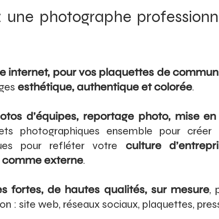
une photographe professionnel
te internet, pour vos plaquettes de commun
ages
esthétique, authentique et colorée
.
hotos d’équipes, reportage photo, mise en
ojets photographiques ensemble pour crée
ues pour refléter votre
culture d’entrepr
e comme externe
.
 fortes, de hautes qualités, sur mesure
, 
n : site web, réseaux sociaux, plaquettes, pre