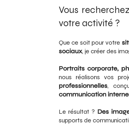
Vous recherchez 
votre activité ?
Que ce soit pour votre
si
sociaux
, je créer des im
Portraits corporate, p
nous réalisons vos pr
professionnelles
, conç
communication intern
Le résultat ?
Des images
supports de communicatio