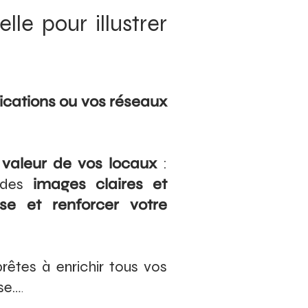
le pour illustrer
ications ou vos réseaux
 valeur de vos locaux
:
r des
images claires et
ise et renforcer votre
prêtes à enrichir tous vos
sse…
.