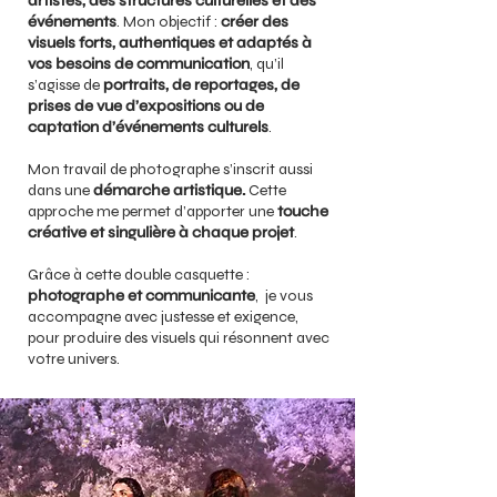
artistes, des structures culturelles et des
événements
. Mon objectif :
créer des
visuels forts, authentiques et adaptés à
vos besoins de communication
, qu’il
s’agisse de
portraits, de reportages, de
prises de vue d’expositions ou de
captation d’événements culturels
.​​​​​​​​​
Mon travail de photographe s’inscrit aussi
dans une
démarche artistique.
Cette
approche me permet d’apporter une
touche
créative et singulière à chaque projet
.
Grâce à cette double casquette :
photographe et communicante
, je vous
accompagne avec justesse et exigence,
pour produire des visuels qui résonnent avec
votre univers.